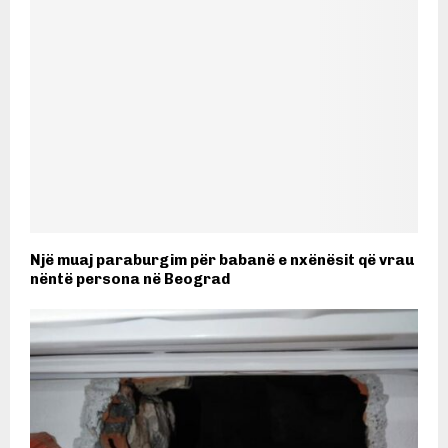
Një muaj paraburgim për babanë e nxënësit që vrau
nëntë persona në Beograd