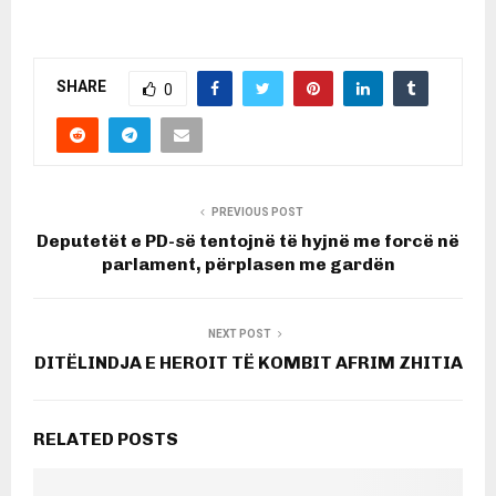
SHARE
0
PREVIOUS POST
Deputetët e PD-së tentojnë të hyjnë me forcë në
parlament, përplasen me gardën
NEXT POST
DITËLINDJA E HEROIT TË KOMBIT AFRIM ZHITIA
RELATED POSTS