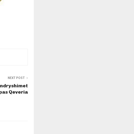
NEXT POST
i ndryshimet
pas Qeveria