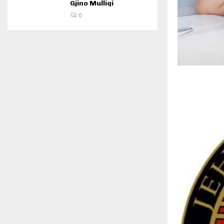
Gjino Mulliqi
0