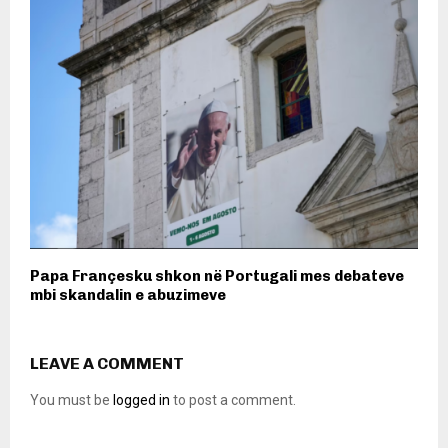
Papa Françesku shkon në Portugali mes debateve
mbi skandalin e abuzimeve
LEAVE A COMMENT
You must be
logged in
to post a comment.