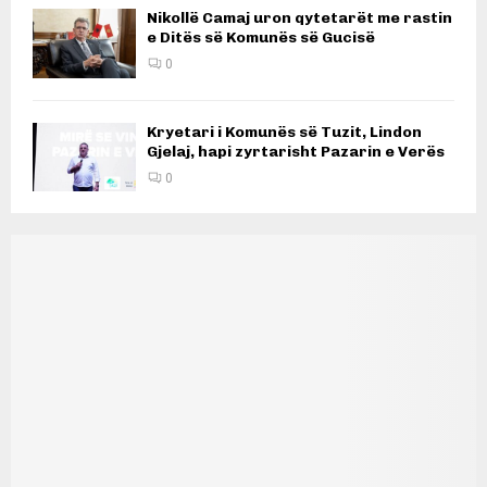
Nikollë Camaj uron qytetarët me rastin
e Ditës së Komunës së Gucisë
0
Kryetari i Komunës së Tuzit, Lindon
Gjelaj, hapi zyrtarisht Pazarin e Verës
0