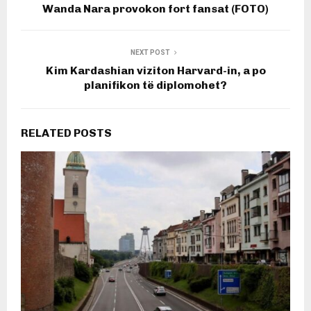
Wanda Nara provokon fort fansat (FOTO)
NEXT POST
Kim Kardashian viziton Harvard-in, a po
planifikon të diplomohet?
RELATED POSTS