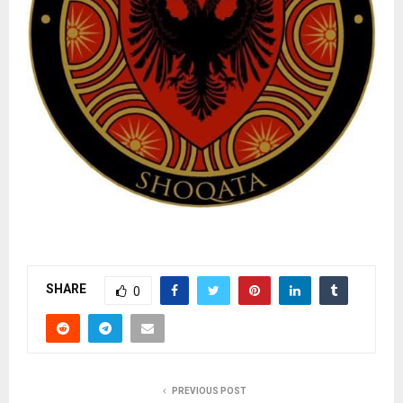
SHARE
0
PREVIOUS POST