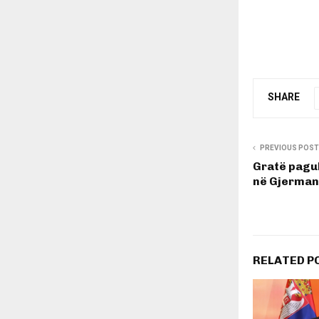
SHARE
PREVIOUS POST
Gratë pagu
në Gjerman
RELATED P