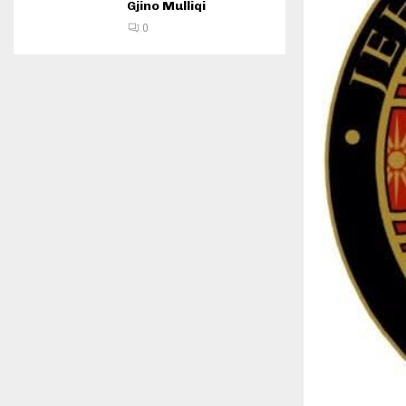
Gjino Mulliqi
0