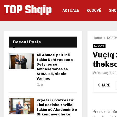
TOP Shqip
AKTUALE
KOSOVË
SHQ
Home
KOSO
Recent Posts
KOSOVË
Vuçiq 
Ali Ahmeti priti në
takim Ushtruesen e
thekso
Detyrës së
Ambasadores së
February 3, 2
SHBA-së, Nicole
Varnes
SHARE
0
Kryetari i Vatrës Dr.
Elmi Berisha zhvilloi
takim në Akademinë e
Presidenti i 
Shkencave dhe të