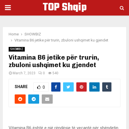
TOP Shqip
PRIMARY
MENU
Home
SHOWBIZ
Vitamina B6 jetike për trurin, zbuloni ushqimet ku gjendet
SHOWBIZ
Vitamina B6 jetike për trurin,
zbuloni ushqimet ku gjendet
March 7, 2023
0
540
SHARE
0
Vitamina B6 është e një rëndësie të veçantë për shëndetin