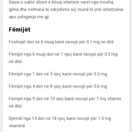
Sasia e saktë ditore e kësaj vitamine varet nga mosha,
gjinia dhe rrethana të ndryshme siç mund të jetë shtatzania
apo ushqyerja me gji.
Fëmijët
Foshnjat deri në 6 muaj kanë nevojë për 0.1 mg në ditë
Fëmijët nga 6 muaj deri në 1 vjeç kanë nevojë për 0.3 mg
në ditë.
Fëmijët nga 1 deri në 3 vjeç kanë nevojë për 0.5 mg
Fëmijët nga 4 deri në 8 vjeç kanë nevojë për 0.6 mg
Fëmijët nga 9 deri në 13 vjeç kanë nevojë për 1 mg vitamin
në ditë.
Djemtë nga 14 deri në 18 vjeç kanë nevojë për 1.3 mg
vitaminë.