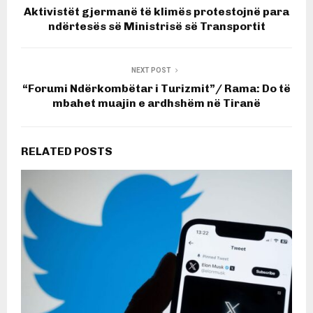
Aktivistët gjermanë të klimës protestojnë para
ndërtesës së Ministrisë së Transportit
NEXT POST
“Forumi Ndërkombëtar i Turizmit”/ Rama: Do të
mbahet muajin e ardhshëm në Tiranë
RELATED POSTS