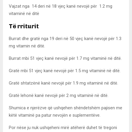
Vajzat nga 14 deri në 18 vjeç kanë nevojë për 1.2 mg
vitaminë në ditë
Të rriturit
Burrat dhe gratë nga 19 deri në 50 vjeç kanë nevojë për 1.3
mg vitamin në ditë.
Burrat mbi 51 vjeç kanë nevojë për 1.7 mg vitaminë në ditë.
Gratë mbi 51 vjeç kanë nevojë për 1.5 mg vitaminë në ditë.
Gratë shtatzënë kanë nevojë për 1.9 mg vitaminë në ditë.
Gratë lehonë kanë nevojë për 2 mg vitaminë në ditë.
Shumica e njerëzve që ushqehen shëndetshëm pajisen me
këtë vitaminë pa patur nevojën e suplementëve.
Por nëse ju nuk ushqeheni mirë atëherë duhet të tregoni