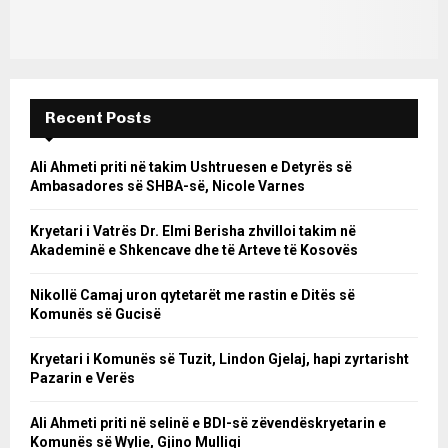
Recent Posts
Ali Ahmeti priti në takim Ushtruesen e Detyrës së
Ambasadores së SHBA-së, Nicole Varnes
Kryetari i Vatrës Dr. Elmi Berisha zhvilloi takim në
Akademinë e Shkencave dhe të Arteve të Kosovës
Nikollë Camaj uron qytetarët me rastin e Ditës së
Komunës së Gucisë
Kryetari i Komunës së Tuzit, Lindon Gjelaj, hapi zyrtarisht
Pazarin e Verës
Ali Ahmeti priti në selinë e BDI-së zëvendëskryetarin e
Komunës së Wylie, Gjino Mulliqi