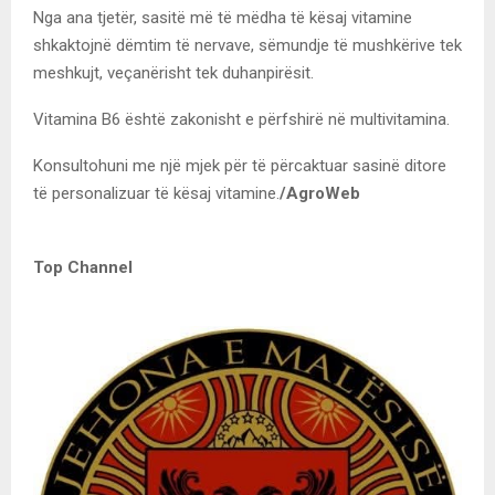
Nga ana tjetër, sasitë më të mëdha të kësaj vitamine
shkaktojnë dëmtim të nervave, sëmundje të mushkërive tek
meshkujt, veçanërisht tek duhanpirësit.
Vitamina B6 është zakonisht e përfshirë në multivitamina.
Konsultohuni me një mjek për të përcaktuar sasinë ditore
të personalizuar të kësaj vitamine.
/AgroWeb
Top Channel