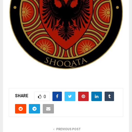
SHARE
0
PREVIOUS POST