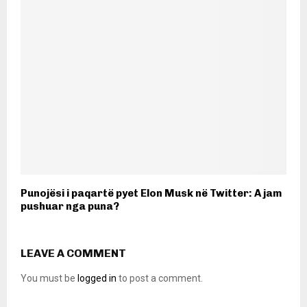
Punojësi i paqartë pyet Elon Musk në Twitter: A jam
pushuar nga puna?
LEAVE A COMMENT
You must be
logged in
to post a comment.