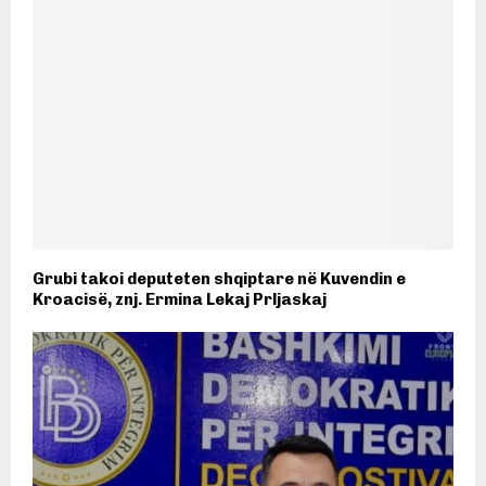
Grubi takoi deputeten shqiptare në Kuvendin e
Kroacisë, znj. Ermina Lekaj Prljaskaj