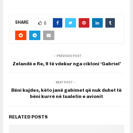
SHARE
0
PREVIOUS POST
Zelandë e Re, 9 të vdekur nga cikloni ‘Gabriel’
NEXT POST
Bëni kujdes, këto janë gabimet që nuk duhet të
bëni kurrë në tualetin e avionit
RELATED POSTS