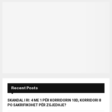
Recent Posts
SKANDAL I RI: 4 ME 1 PËR KORRIDORIN 10D, KORRIDORI 8
PO SAKRIFIKOHET PËR ZGJEDHJE?