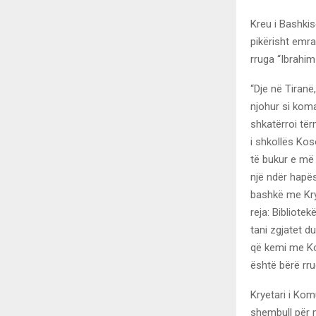
Kreu i Bashkis
pikërisht emr
rruga “Ibrahi
“Dje në Tiranë
njohur si koma
shkatërroi tër
i shkollës Kos
të bukur e më
një ndër hapës
bashkë me Krye
reja: Bibliot
tani zgjatet d
që kemi me Ko
është bërë rru
Kryetari i Komu
shembull për 