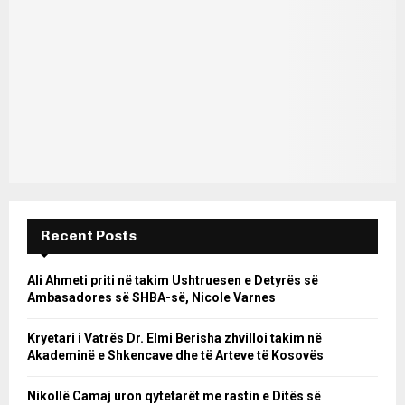
Recent Posts
Ali Ahmeti priti në takim Ushtruesen e Detyrës së
Ambasadores së SHBA-së, Nicole Varnes
Kryetari i Vatrës Dr. Elmi Berisha zhvilloi takim në
Akademinë e Shkencave dhe të Arteve të Kosovës
Nikollë Camaj uron qytetarët me rastin e Ditës së