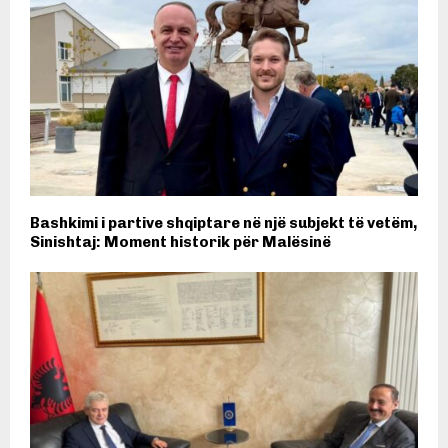
Bashkimi i partive shqiptare në një subjekt të vetëm,
Sinishtaj: Moment historik për Malësinë