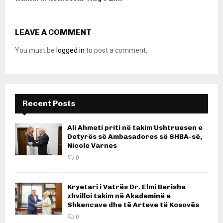
LEAVE A COMMENT
You must be
logged in
to post a comment.
Recent Posts
Ali Ahmeti priti në takim Ushtruesen e
Detyrës së Ambasadores së SHBA-së,
Nicole Varnes
0
Kryetari i Vatrës Dr. Elmi Berisha
zhvilloi takim në Akademinë e
Shkencave dhe të Arteve të Kosovës
0