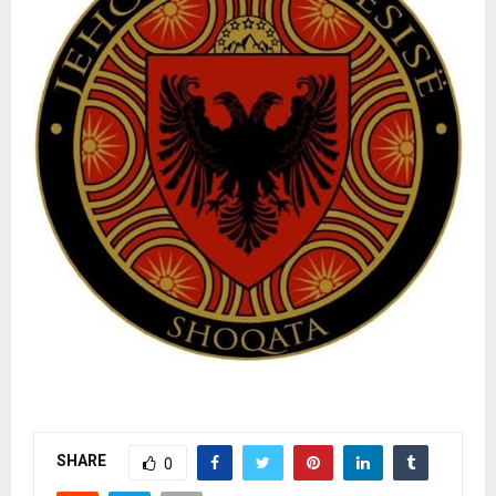
SHARE
0