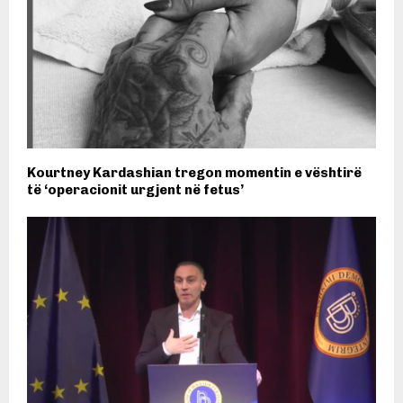
Kourtney Kardashian tregon momentin e vështirë
të ‘operacionit urgjent në fetus’