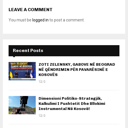
LEAVE A COMMENT
You must be
logged in
to post a comment.
Recent Posts
ZOTI ZELENSKY, GABOVE NË BEOGRAD
NË QËNDRIMIN PËR PAVARËSINË E
KOSOVËS
0
Dimensioni Politiko-Strategjik,
Kalkulimi I Pushtetit Dhe Bllokimi
Instrumental Në Kosovë!
0