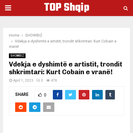
TOP Shqip
PRIMARY
MENU
Home
SHOWBIZ
Vdekja e dyshimtë e artistit, trondit shkrimtari: Kurt Cobain e
vranë!
SHOWBIZ
Vdekja e dyshimtë e artistit, trondit
shkrimtari: Kurt Cobain e vranë!
April 1, 2023
0
478
SHARE
0