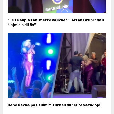
“Ec te shpia tani merre valixhen”, Artan Grubi ndau
“lajmin e ditës”
Bebe Rexha pas sulmit: Turneu duhet të vazhdojë