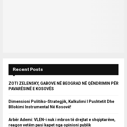
Recent Posts
ZOTI ZELENSKY, GABOVE NË BEOGRAD NË QËNDRIMIN PËR
PAVARËSINË E KOSOVËS
Dimensioni Politiko-Strategjik, Kalkulimi I Pushtetit Dhe
Bllokimi Instrumental Në Kosovë!
Arbër Ademi: VLEN-i nuk i mbron të drejtat e shqiptarëve,
reagon vetëm pasi kapet nga opinioni publik