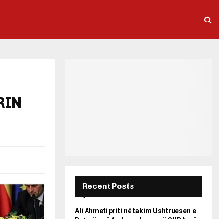
RIN
Recent Posts
Ali Ahmeti priti në takim Ushtruesen e