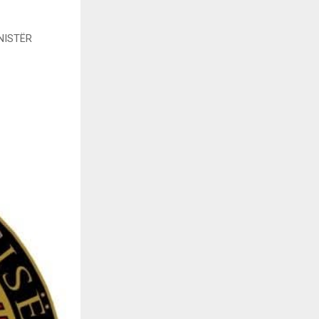
NISTËR