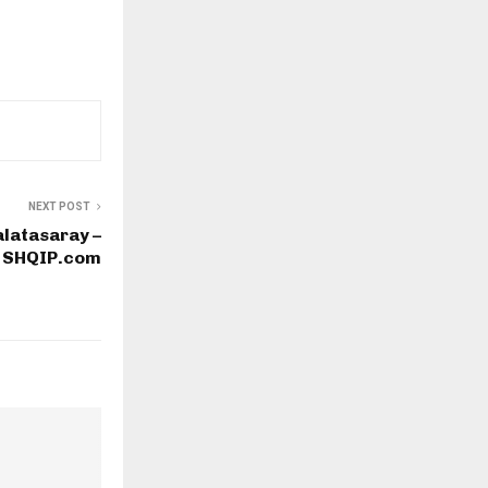
NEXT POST
alatasaray –
SHQIP.com