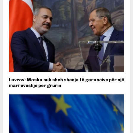
Lavrov: Moska nuk sheh shenja të garancive për një
marrëveshje për grurin