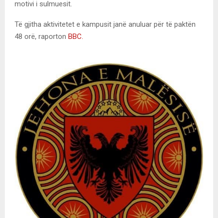
motivi i sulmuesit.
Të gjitha aktivitetet e kampusit janë anuluar për të paktën
48 orë, raporton
BBC.