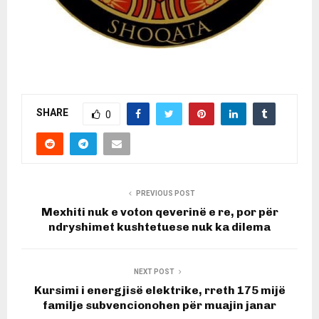
SHARE
0
PREVIOUS POST
Mexhiti nuk e voton qeverinë e re, por për
ndryshimet kushtetuese nuk ka dilema
NEXT POST
Kursimi i energjisë elektrike, rreth 175 mijë
familje subvencionohen për muajin janar