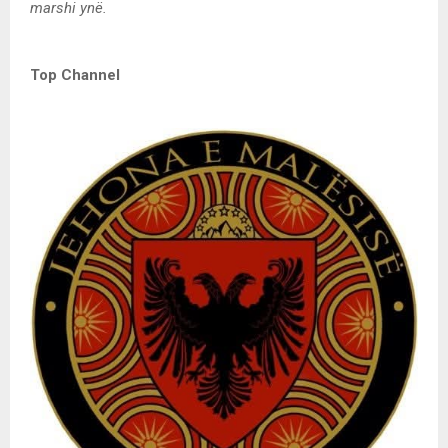
marshi ynë.
Top Channel