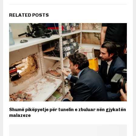
RELATED POSTS
Shumë pikëpyetje për tunelin e zbuluar nën gjykatën
malazeze