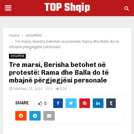
TOP Shqip
PRIMARY
MENU
Home
SHQIPËRI
Tre marsi, Berisha betohet në protestë: Rama dhe Balla do të
mbajnë përgjegjësi personale
SHQIPËRI
Tre marsi, Berisha betohet në
protestë: Rama dhe Balla do të
mbajnë përgjegjësi personale
February 23, 2023
0
524
SHARE
0