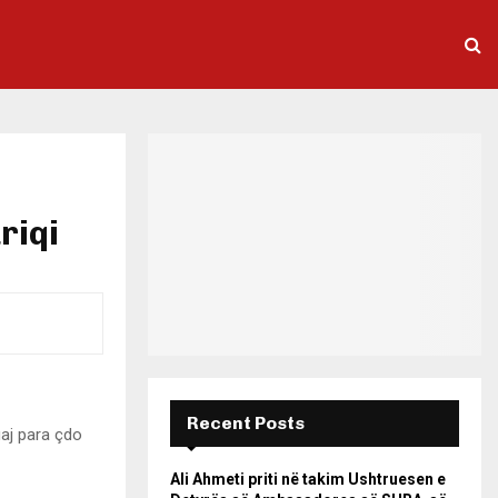
riqi
Recent Posts
uaj para çdo
Ali Ahmeti priti në takim Ushtruesen e