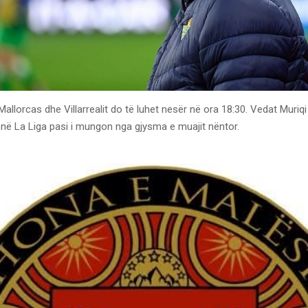
llorcas dhe Villarrealit do të luhet nesër në ora 18:30. Vedat Muriqi
in në La Liga pasi i mungon nga gjysma e muajit nëntor.