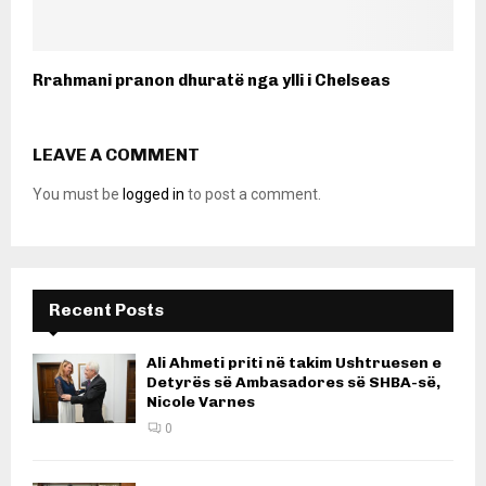
Rrahmani pranon dhuratë nga ylli i Chelseas
LEAVE A COMMENT
You must be
logged in
to post a comment.
Recent Posts
Ali Ahmeti priti në takim Ushtruesen e
Detyrës së Ambasadores së SHBA-së,
Nicole Varnes
0