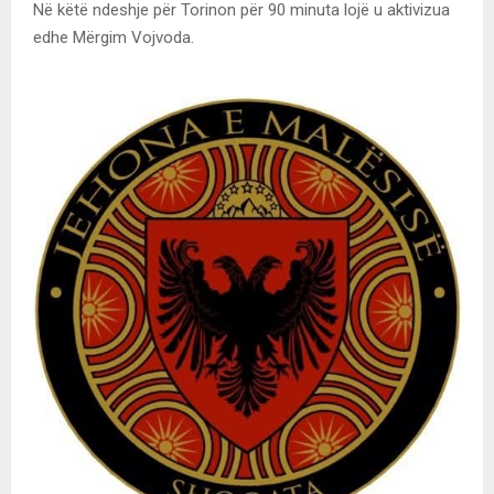
Në këtë ndeshje për Torinon për 90 minuta lojë u aktivizua
edhe Mërgim Vojvoda.