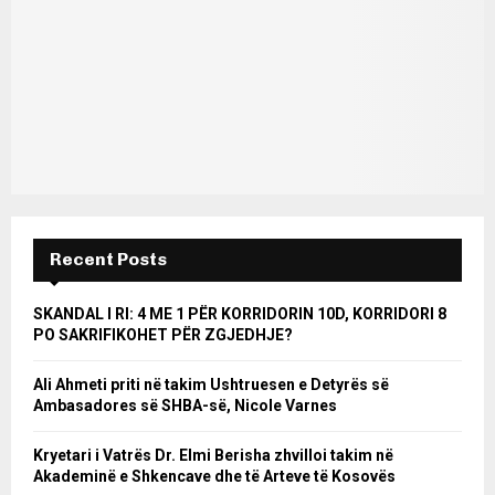
Recent Posts
SKANDAL I RI: 4 ME 1 PËR KORRIDORIN 10D, KORRIDORI 8
PO SAKRIFIKOHET PËR ZGJEDHJE?
Ali Ahmeti priti në takim Ushtruesen e Detyrës së
Ambasadores së SHBA-së, Nicole Varnes
Kryetari i Vatrës Dr. Elmi Berisha zhvilloi takim në
Akademinë e Shkencave dhe të Arteve të Kosovës