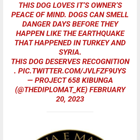
THIS DOG LOVES IT’S OWNER’S
PEACE OF MIND. DOGS CAN SMELL
DANGER DAYS BEFORE THEY
HAPPEN LIKE THE EARTHQUAKE
THAT HAPPENED IN TURKEY AND
SYRIA.
THIS DOG DESERVES RECOGNITION
.
PIC.TWITTER.COM/JVLFZF9UYS
— PROJECT 658 KIBUNGA
(@THEDIPLOMAT_KE)
FEBRUARY
20, 2023