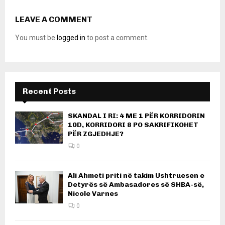
LEAVE A COMMENT
You must be
logged in
to post a comment.
Recent Posts
SKANDAL I RI: 4 ME 1 PËR KORRIDORIN
10D, KORRIDORI 8 PO SAKRIFIKOHET
PËR ZGJEDHJE?
0
Ali Ahmeti priti në takim Ushtruesen e
Detyrës së Ambasadores së SHBA-së,
Nicole Varnes
0