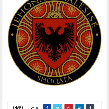
SHARE
0