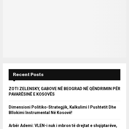
Recent Posts
ZOTI ZELENSKY, GABOVE NË BEOGRAD NË QËNDRIMIN PËR
PAVARËSINË E KOSOVËS
Dimensioni Politiko-Strategjik, Kalkulimi I Pushtetit Dhe
Bllokimi Instrumental Në Kosovë!
Arbër Ademi: VLEN-i nuk i mbron të drejtat e shqiptarëve,