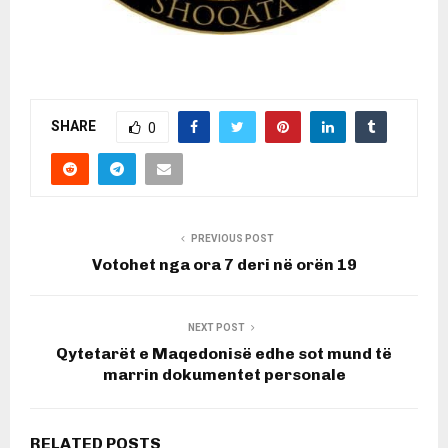
SHARE
0
PREVIOUS POST
Votohet nga ora 7 deri në orën 19
NEXT POST
Qytetarët e Maqedonisë edhe sot mund të
marrin dokumentet personale
RELATED POSTS