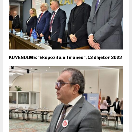
KUVENDIME:”Ekspozita e Tiranës”, 12 dhjetor 2023