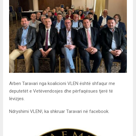
Arben Taravari nga koalicioni VLEN është shfaqur me
deputetët e Vetëvendosjes dhe përfaqësues tjerë të
lëvizjes.
Ndryshimi VLEN!, ka shkruar Taravari në facebook.