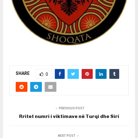
SHARE
0
PREVIOUS POST
Rritet numri i viktimave në Turqi dhe Siri
NEXT POST