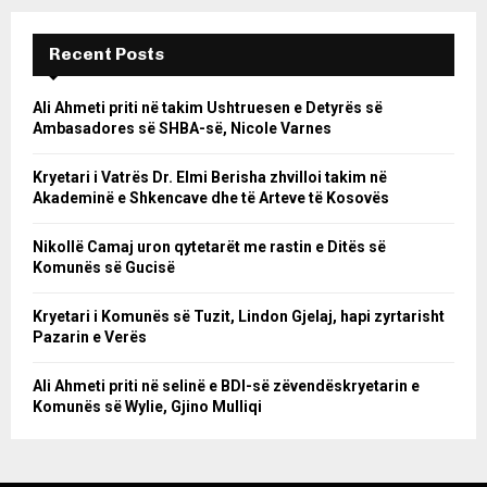
Recent Posts
Ali Ahmeti priti në takim Ushtruesen e Detyrës së
Ambasadores së SHBA-së, Nicole Varnes
Kryetari i Vatrës Dr. Elmi Berisha zhvilloi takim në
Akademinë e Shkencave dhe të Arteve të Kosovës
Nikollë Camaj uron qytetarët me rastin e Ditës së
Komunës së Gucisë
Kryetari i Komunës së Tuzit, Lindon Gjelaj, hapi zyrtarisht
Pazarin e Verës
Ali Ahmeti priti në selinë e BDI-së zëvendëskryetarin e
Komunës së Wylie, Gjino Mulliqi