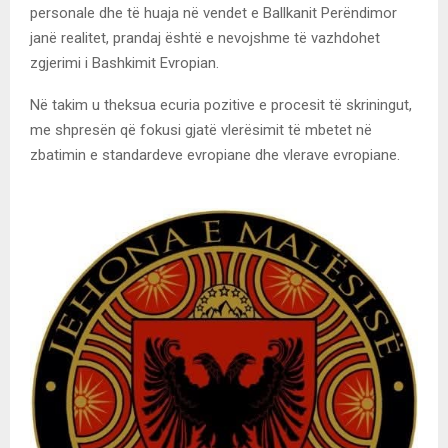
personale dhe të huaja në vendet e Ballkanit Perëndimor
janë realitet, prandaj është e nevojshme të vazhdohet
zgjerimi i Bashkimit Evropian.
Në takim u theksua ecuria pozitive e procesit të skriningut,
me shpresën që fokusi gjatë vlerësimit të mbetet në
zbatimin e standardeve evropiane dhe vlerave evropiane.