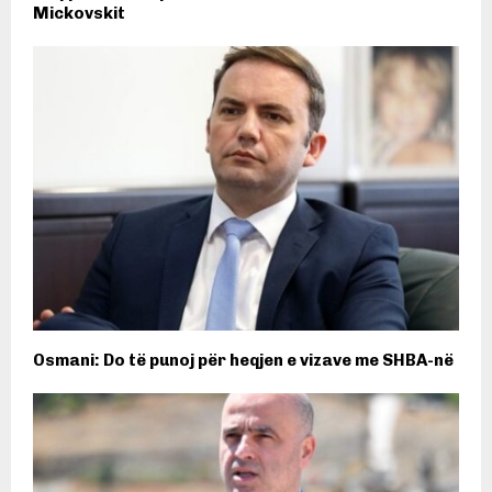
Mickovskit
Osmani: Do të punoj për heqjen e vizave me SHBA-në