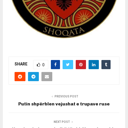
SHARE
0
PREVIOUS POST
Putin shpërblen vejushat e trupave ruse
NEXT POST