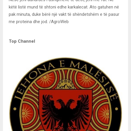
këtë listë mund të shtoni edhe karkalecat. Ato gatuhen në
pak minuta, duke bërë një vakt të shëndetshëm e të pasur
me proteina dhe jod. /AgroWeb
Top Channel