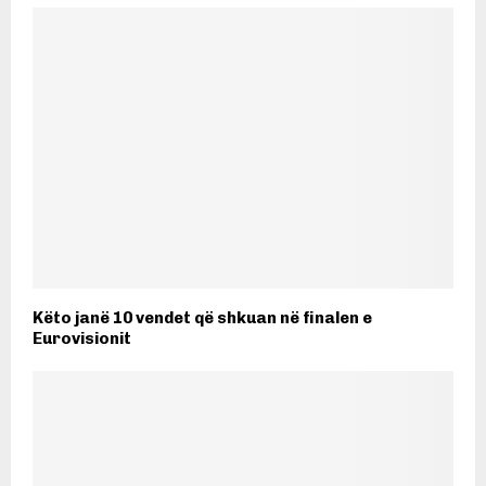
Këto janë 10 vendet që shkuan në finalen e
Eurovisionit