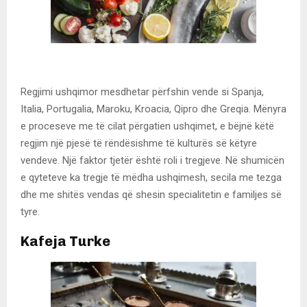
Regjimi ushqimor mesdhetar përfshin vende si Spanja,
Italia, Portugalia, Maroku, Kroacia, Qipro dhe Greqia. Mënyra
e proceseve me të cilat përgatien ushqimet, e bëjnë këtë
regjim një pjesë të rëndësishme të kulturës së këtyre
vendeve. Një faktor tjetër është roli i tregjeve. Në shumicën
e qyteteve ka tregje të mëdha ushqimesh, secila me tezga
dhe me shitës vendas që shesin specialitetin e familjes së
tyre.
Kafeja Turke