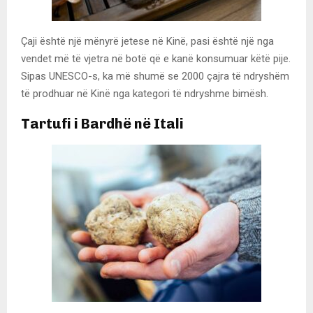
Çaji është një mënyrë jetese në Kinë, pasi është një nga
vendet më të vjetra në botë që e kanë konsumuar këtë pije.
Sipas UNESCO-s, ka më shumë se 2000 çajra të ndryshëm
të prodhuar në Kinë nga kategori të ndryshme bimësh.
Tartufi i Bardhë në Itali