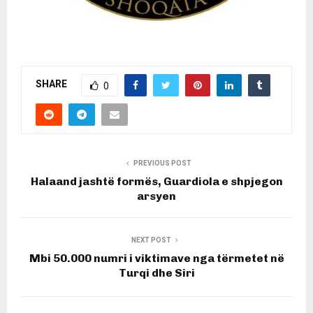
SHARE
0
PREVIOUS POST
Halaand jashtë formës, Guardiola e shpjegon
arsyen
NEXT POST
Mbi 50.000 numri i viktimave nga tërmetet në
Turqi dhe Siri