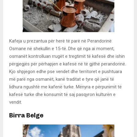
Kafeja u prezantua për herë të parë në Perandorinë
Osmane në shekullin e 15-të. Dhe që nga ai moment,
osmanët kontrolluan rrugët e tregtimit të kafesë dhe ishin
përgjegjës për përhapjen e kafesë në të gjithë perandorinë.
Kjo shpjegon edhe pse vendet dhe territoret e pushtuara
më parë nga osmanët, kanë traditat e tyre që janë të
lidhura ngushtë me kafenë turke. Mënyra e përpunimit të
kafesë turke dhe konsumit të saj pasqyron kulturën e
vendit.
Birra Belge