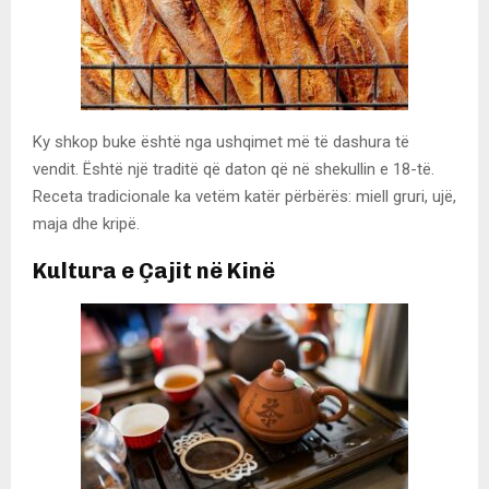
Ky shkop buke është nga ushqimet më të dashura të
vendit. Është një traditë që daton që në shekullin e 18-të.
Receta tradicionale ka vetëm katër përbërës: miell gruri, ujë,
maja dhe kripë.
Kultura e Çajit në Kinë