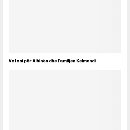
Votoni për Albinën dhe Familjen Kelmendi