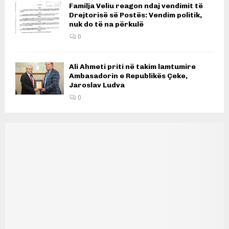
Familja Veliu reagon ndaj vendimit të
Drejtorisë së Postës: Vendim politik,
nuk do të na përkulë
0
Ali Ahmeti priti në takim lamtumire
Ambasadorin e Republikës Çeke,
Jaroslav Ludva
0