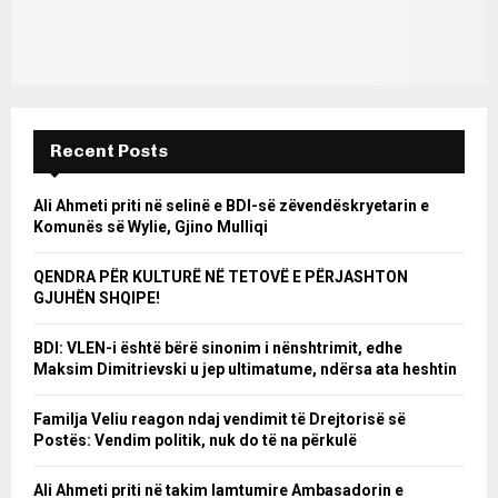
Recent Posts
Ali Ahmeti priti në selinë e BDI-së zëvendëskryetarin e
Komunës së Wylie, Gjino Mulliqi
QENDRA PËR KULTURË NË TETOVË E PËRJASHTON
GJUHËN SHQIPE!
BDI: VLEN-i është bërë sinonim i nënshtrimit, edhe
Maksim Dimitrievski u jep ultimatume, ndërsa ata heshtin
Familja Veliu reagon ndaj vendimit të Drejtorisë së
Postës: Vendim politik, nuk do të na përkulë
Ali Ahmeti priti në takim lamtumire Ambasadorin e