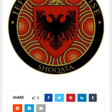
SHARE
0