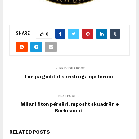
SHARE
0
PREVIOUS POST
Turqia goditet sërish nga një tërmet
NEXT POST
Milani fiton përsëri, mposht skuadrën e
Berlusconit
RELATED POSTS