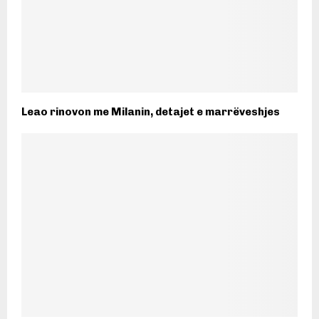
Leao rinovon me Milanin, detajet e marrëveshjes