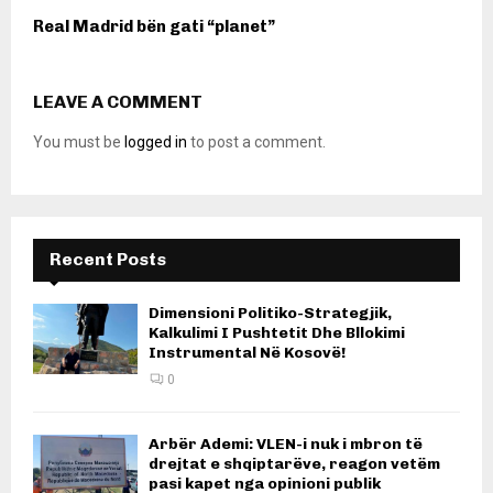
Real Madrid bën gati “planet”
LEAVE A COMMENT
You must be
logged in
to post a comment.
Recent Posts
Dimensioni Politiko-Strategjik,
Kalkulimi I Pushtetit Dhe Bllokimi
Instrumental Në Kosovë!
0
Arbër Ademi: VLEN-i nuk i mbron të
drejtat e shqiptarëve, reagon vetëm
pasi kapet nga opinioni publik