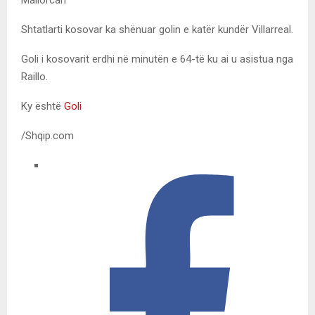
Shtatlarti kosovar ka shënuar golin e katër kundër Villarreal.
Goli i kosovarit erdhi në minutën e 64-të ku ai u asistua nga
Raillo.
Ky është
Goli
/Shqip.com