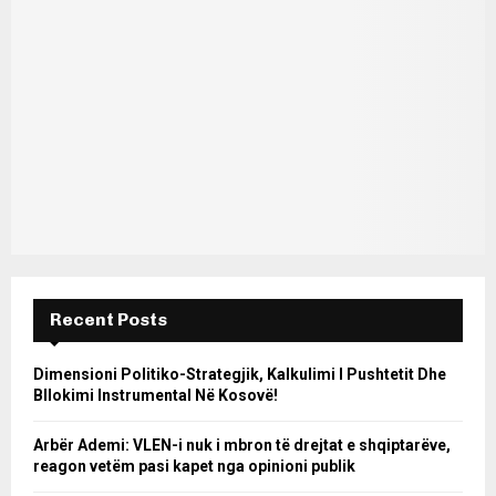
Recent Posts
Dimensioni Politiko-Strategjik, Kalkulimi I Pushtetit Dhe
Bllokimi Instrumental Në Kosovë!
Arbër Ademi: VLEN-i nuk i mbron të drejtat e shqiptarëve,
reagon vetëm pasi kapet nga opinioni publik