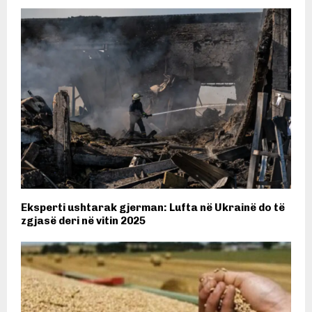
Eksperti ushtarak gjerman: Lufta në Ukrainë do të
zgjasë deri në vitin 2025