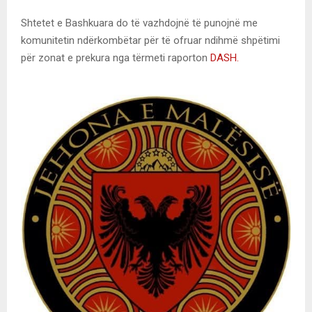
Shtetet e Bashkuara do të vazhdojnë të punojnë me
komunitetin ndërkombëtar për të ofruar ndihmë shpëtimi
për zonat e prekura nga tërmeti raporton
DASH.