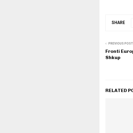
SHARE
PREVIOUS POST
Fronti Euro
Shkup
RELATED P