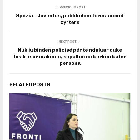
PREVIOUS POST
Spezia – Juventus, publikohen formacionet
zyrtare
NEXT POST
Nuk iu bindën policisë për të ndaluar duke
braktisur makinën, shpallen në kërkim katër
persona
RELATED POSTS