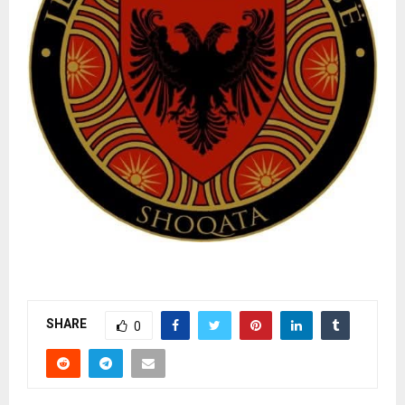
SHARE
0