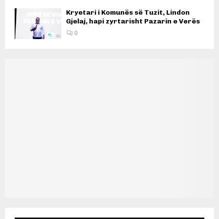
Kryetari i Komunës së Tuzit, Lindon
Gjelaj, hapi zyrtarisht Pazarin e Verës
0