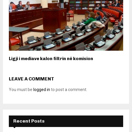
Ligji i mediave kalon filtrin në komision
LEAVE A COMMENT
You must be
logged in
to post a comment.
Recent Posts