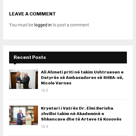
LEAVE A COMMENT
You must be
logged in
to post a comment.
Recent Posts
Ali Ahmeti priti në takim Ushtruesen e
Detyrës së Ambasadores së SHBA-së,
Nicole Varnes
0
Kryetari i Vatrës Dr. Elmi Berisha
zhvilloi takim në Akademinë e
Shkencave dhe të Arteve të Kosovës
0