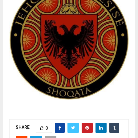
SHARE
0