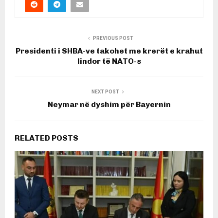
PREVIOUS POST
Presidenti i SHBA-ve takohet me krerët e krahut
lindor të NATO-s
NEXT POST
Neymar në dyshim për Bayernin
RELATED POSTS