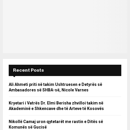
Recent Posts
Ali Ahmeti priti në takim Ushtruesen e Detyrës së
Ambasadores së SHBA-së, Nicole Varnes
Kryetari i Vatrës Dr. Elmi Berisha zhvilloi takim në
Akademinë e Shkencave dhe të Arteve të Kosovës
Nikollë Camaj uron qytetarët me rastin e Ditës së
Komunës së Gucisë