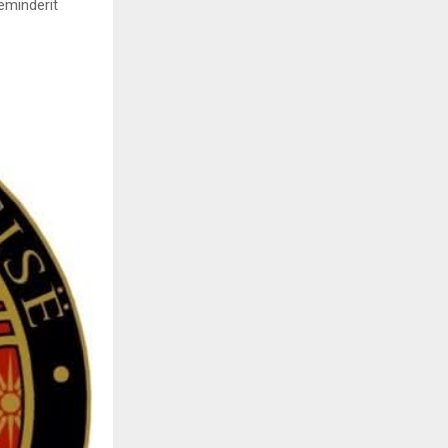
eminderit