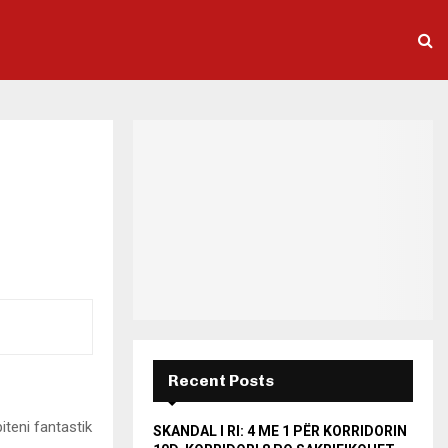
Recent Posts
teni fantastik
SKANDAL I RI: 4 ME 1 PËR KORRIDORIN