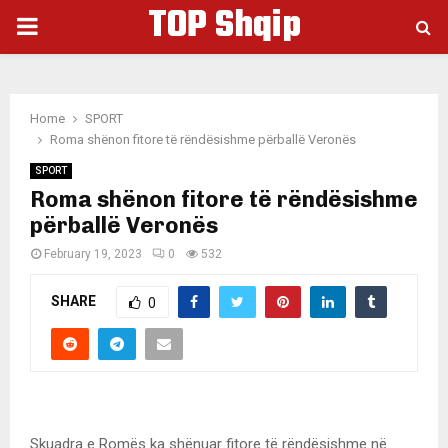
TOP Shqip
PRIMARY
MENU
Home
SPORT
Roma shënon fitore të rëndësishme përballë Veronës
SPORT
Roma shënon fitore të rëndësishme
përballë Veronës
February 19, 2023
0
532
SHARE
0
Skuadra e Romës ka shënuar fitore të rëndësishme në