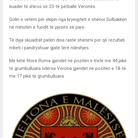
kuadër të xhiros së 23-të përballë Veronës.
Golin e vetëm për ekipin nga kryeqyteti e shënoi Solbakken
në minutën e fundit të pjesës së parë.
Të dyja skuadrat patën disa raste shënimi por që rezultati
mbeti i pandryshuar gjatë tërë ndeshjes.
Me këtë fitore Roma gjendet në pozitën e tretë me 44 pikë
të grumbulluara ndërsa Verona gjendet në pozitën e 18-të
me 17 pikë të grumbulluara.