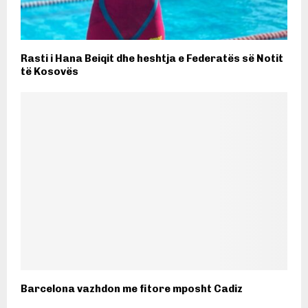
Rasti i Hana Beiqit dhe heshtja e Federatës së Notit
të Kosovës
Barcelona vazhdon me fitore mposht Cadiz