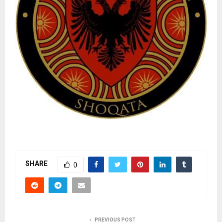
SHARE
0
PREVIOUS POST