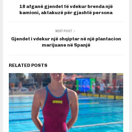
18 afganë gjendet të vdekur brenda një
kamioni, aktakuzë për gjashtë persona
NEXT POST
Gjendet i vdekur një shqiptar në një plantacion
marijuane në Spanjë
RELATED POSTS