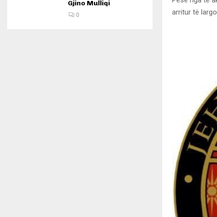
Gjino Mulliqi
arritur të lar
0