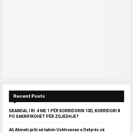
Recent Posts
SKANDAL I RI: 4 ME 1 PËR KORRIDORIN 10D, KORRIDORI 8
PO SAKRIFIKOHET PËR ZGJEDHJE?
Ali Ahmeti priti në takim Ushtruesen e Detyrës së