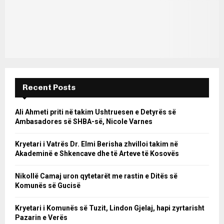
Recent Posts
Ali Ahmeti priti në takim Ushtruesen e Detyrës së
Ambasadores së SHBA-së, Nicole Varnes
Kryetari i Vatrës Dr. Elmi Berisha zhvilloi takim në
Akademinë e Shkencave dhe të Arteve të Kosovës
Nikollë Camaj uron qytetarët me rastin e Ditës së
Komunës së Gucisë
Kryetari i Komunës së Tuzit, Lindon Gjelaj, hapi zyrtarisht
Pazarin e Verës