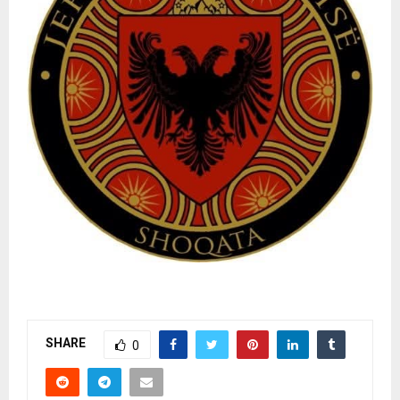
SHARE
0