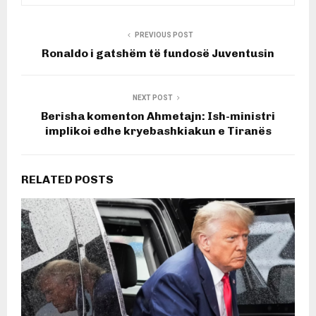
PREVIOUS POST
Ronaldo i gatshëm të fundosë Juventusin
NEXT POST
Berisha komenton Ahmetajn: Ish-ministri
implikoi edhe kryebashkiakun e Tiranës
RELATED POSTS