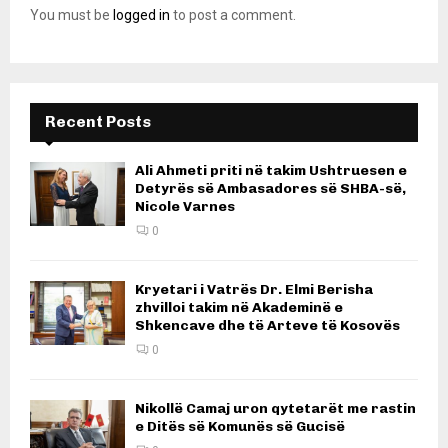
You must be
logged in
to post a comment.
Recent Posts
Ali Ahmeti priti në takim Ushtruesen e
Detyrës së Ambasadores së SHBA-së,
Nicole Varnes
0
Kryetari i Vatrës Dr. Elmi Berisha
zhvilloi takim në Akademinë e
Shkencave dhe të Arteve të Kosovës
0
Nikollë Camaj uron qytetarët me rastin
e Ditës së Komunës së Gucisë