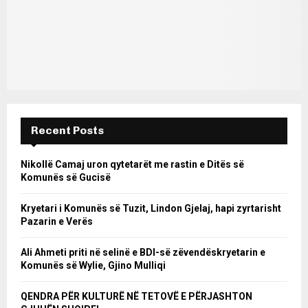
Recent Posts
Nikollë Camaj uron qytetarët me rastin e Ditës së
Komunës së Gucisë
Kryetari i Komunës së Tuzit, Lindon Gjelaj, hapi zyrtarisht
Pazarin e Verës
Ali Ahmeti priti në selinë e BDI-së zëvendëskryetarin e
Komunës së Wylie, Gjino Mulliqi
QENDRA PËR KULTURË NË TETOVË E PËRJASHTON