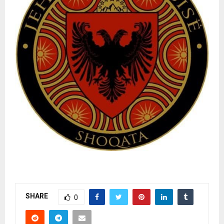
SHARE
0