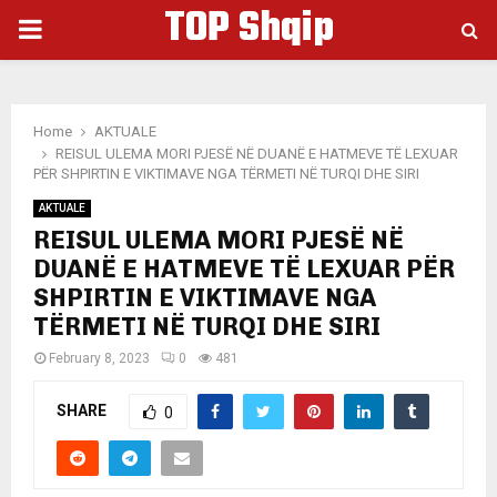
TOP Shqip
PRIMARY
MENU
Home
AKTUALE
REISUL ULEMA MORI PJESË NË DUANË E HATMEVE TË LEXUAR
PËR SHPIRTIN E VIKTIMAVE NGA TËRMETI NË TURQI DHE SIRI
AKTUALE
REISUL ULEMA MORI PJESË NË
DUANË E HATMEVE TË LEXUAR PËR
SHPIRTIN E VIKTIMAVE NGA
TËRMETI NË TURQI DHE SIRI
February 8, 2023
0
481
SHARE
0