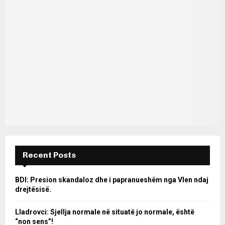
Recent Posts
BDI: Presion skandaloz dhe i papranueshëm nga Vlen ndaj
drejtësisë.
Lladrovci: Sjellja normale në situatë jo normale, është
“non sens”!