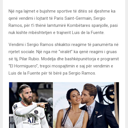
Një nga lajmet e bujshme sportive të ditës së djeshme ka
qenë vendimi i lojtarit të Paris Saint-Germain, Sergio
Ramos, për t’i thënë lamtumirë Kombëtares spanjolle, pasi
nuk kishte mbështetjen e trajnerit Luis de la Fuente.
Vendimi i Sergio Ramos shkaktoi reagime të panumërta në
rrjetet sociale. Një nga më “viralët” ka qenë reagimi i gruas
së tij, Pilar Rubio. Modelja dhe bashkëpunëtorja e programit
“El Hormiguero”, tregoi mospajtimin e saj për vendimin e
Luis de la Fuente për të bërë pa Sergio Ramos.