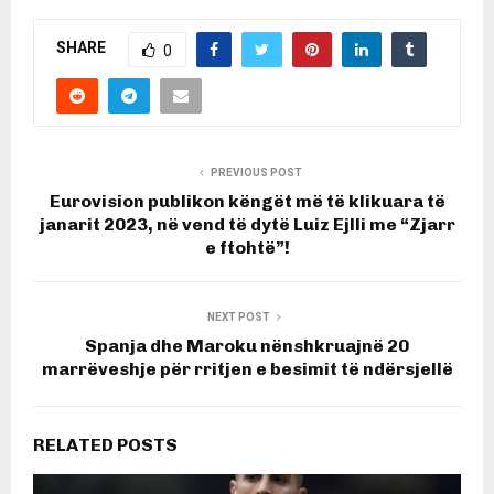
SHARE
0
PREVIOUS POST
Eurovision publikon këngët më të klikuara të
janarit 2023, në vend të dytë Luiz Ejlli me “Zjarr
e ftohtë”!
NEXT POST
Spanja dhe Maroku nënshkruajnë 20
marrëveshje për rritjen e besimit të ndërsjellë
RELATED POSTS