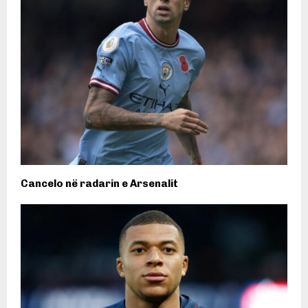
Cancelo në radarin e Arsenalit