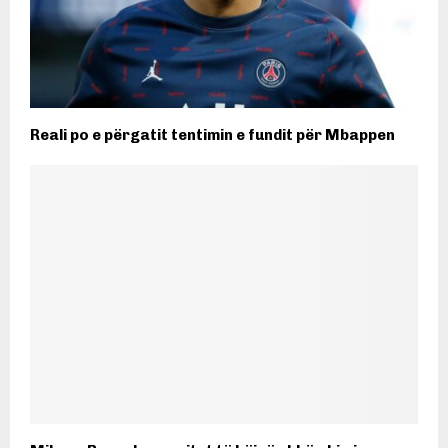
Reali po e përgatit tentimin e fundit për Mbappen