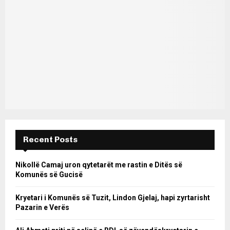
Recent Posts
Nikollë Camaj uron qytetarët me rastin e Ditës së
Komunës së Gucisë
Kryetari i Komunës së Tuzit, Lindon Gjelaj, hapi zyrtarisht
Pazarin e Verës