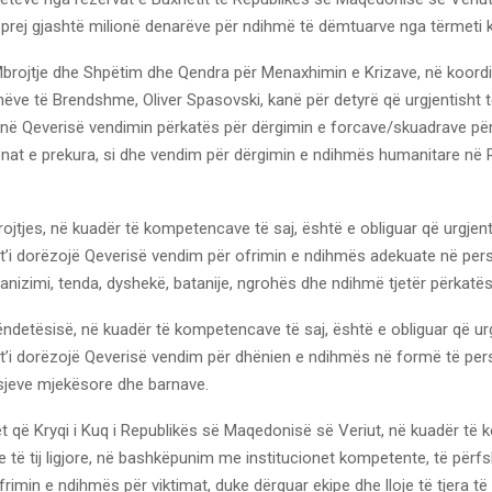
 prej gjashtë milionë denarëve për ndihmë të dëmtuarve nga tërmeti k
 Mbrojtje dhe Shpëtim dhe Qendra për Menaxhimin e Krizave, në koor
nëve të Brendshme, Oliver Spasovski, kanë për detyrë që urgjentisht t
ojnë Qeverisë vendimin përkatës për dërgimin e forcave/skuadrave pë
nat e prekura, si dhe vendim për dërgimin e ndihmës humanitare në 
rojtjes, në kuadër të kompetencave të saj, është e obliguar që urgjent
t’i dorëzojë Qeverisë vendim për ofrimin e ndihmës adekuate në perso
nizimi, tenda, dyshekë, batanije, ngrohës dhe ndihmë tjetër përkatës
ëndetësisë, në kuadër të kompetencave të saj, është e obliguar që urg
 t’i dorëzojë Qeverisë vendim për dhënien e ndihmës në formë të pers
isjeve mjekësore dhe barnave.
që Kryqi i Kuq i Republikës së Maqedonisë së Veriut, në kuadër të
të tij ligjore, në bashkëpunim me institucionet kompetente, të përfs
frimin e ndihmës për viktimat, duke dërguar ekipe dhe lloje të tjera t