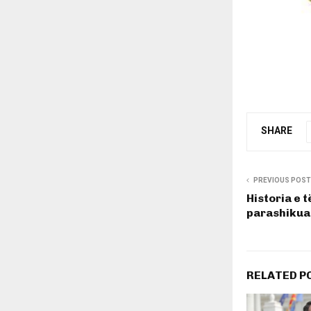
SHARE
PREVIOUS POST
Historia e 
parashikuar
RELATED P