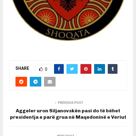
SHARE
0
PREVIOUS POST
Aggeler uron Siljanovskën pasi do të bëhet
presidentja e parë grua në Maqedoninë e Veriut