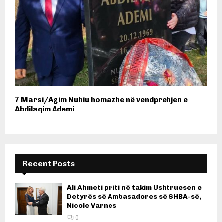
7 Marsi/Agim Nuhiu homazhe në vendprehjen e
Abdilaqim Ademi
Recent Posts
Ali Ahmeti priti në takim Ushtruesen e
Detyrës së Ambasadores së SHBA-së,
Nicole Varnes
0