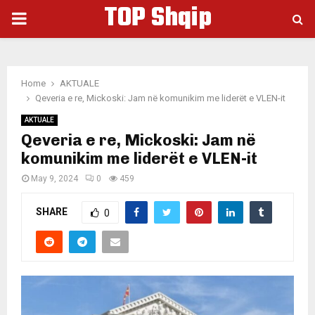
TOP Shqip
PRIMARY
MENU
Home
AKTUALE
Qeveria e re, Mickoski: Jam në komunikim me liderët e VLEN-it
AKTUALE
Qeveria e re, Mickoski: Jam në
komunikim me liderët e VLEN-it
May 9, 2024
0
459
SHARE
0