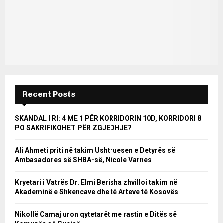
Recent Posts
SKANDAL I RI: 4 ME 1 PËR KORRIDORIN 10D, KORRIDORI 8
PO SAKRIFIKOHET PËR ZGJEDHJE?
Ali Ahmeti priti në takim Ushtruesen e Detyrës së
Ambasadores së SHBA-së, Nicole Varnes
Kryetari i Vatrës Dr. Elmi Berisha zhvilloi takim në
Akademinë e Shkencave dhe të Arteve të Kosovës
Nikollë Camaj uron qytetarët me rastin e Ditës së