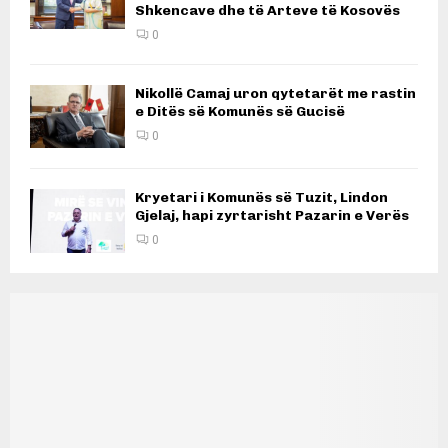
Shkencave dhe të Arteve të Kosovës
0
Nikollë Camaj uron qytetarët me rastin
e Ditës së Komunës së Gucisë
0
Kryetari i Komunës së Tuzit, Lindon
Gjelaj, hapi zyrtarisht Pazarin e Verës
0