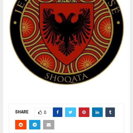
SHARE
0