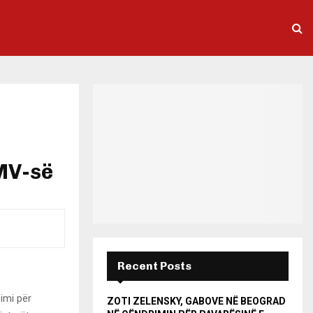
MV-së
Recent Posts
imi për
ZOTI ZELENSKY, GABOVE NË BEOGRAD