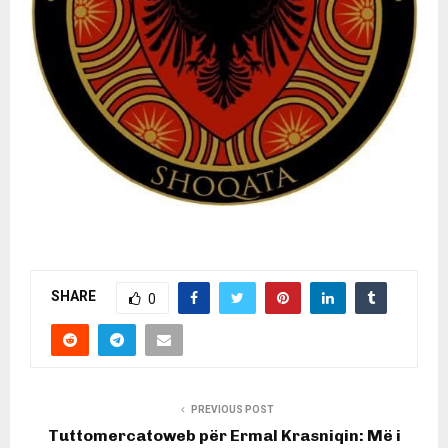
SHARE
0
PREVIOUS POST
Tuttomercatoweb për Ermal Krasniqin: Më i