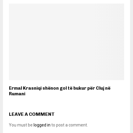
Ermal Krasniqi shënon gol të bukur për Cluj në
Rumani
LEAVE A COMMENT
You must be
logged in
to post a comment.