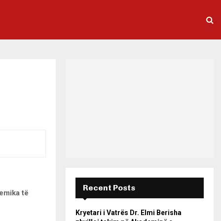
Recent Posts
lemika të
Kryetari i Vatrës Dr. Elmi Berisha