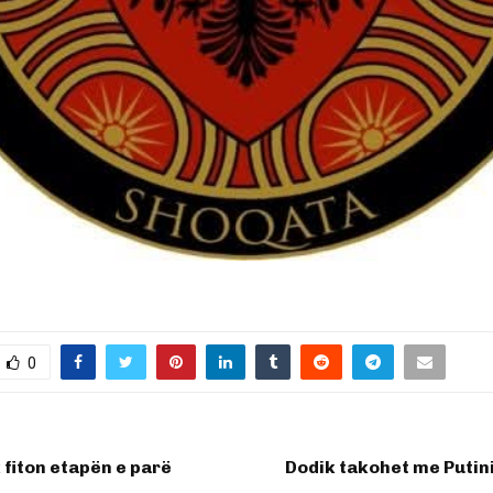
0
k fiton etapën e parë
Dodik takohet me Putin