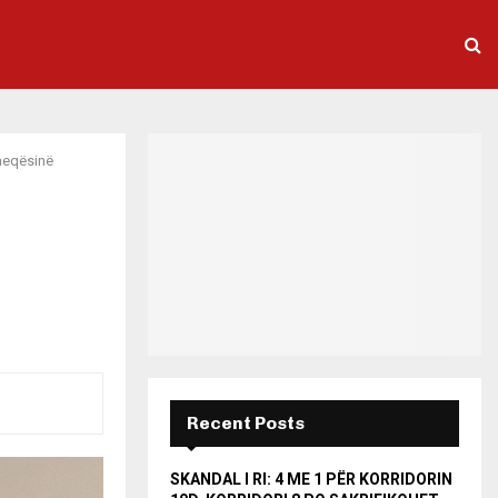
heqësinë
Recent Posts
SKANDAL I RI: 4 ME 1 PËR KORRIDORIN