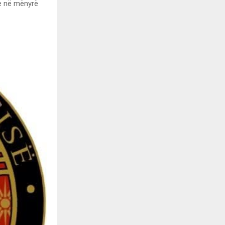
he në mënyrë