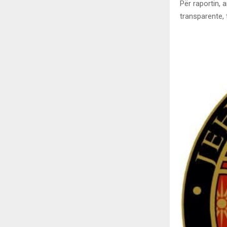
Për raportin, 
transparente,