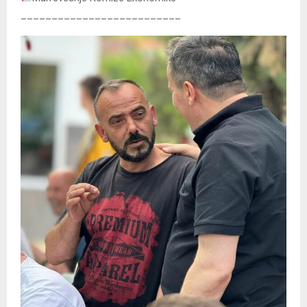
__________________________