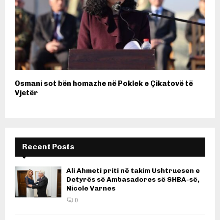
Osmani sot bën homazhe në Poklek e Çikatovë të
Vjetër
Recent Posts
Ali Ahmeti priti në takim Ushtruesen e
Detyrës së Ambasadores së SHBA-së,
Nicole Varnes
0