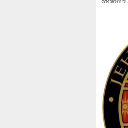
qytetarëve të 