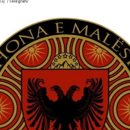
saj.
/Telegrafi/