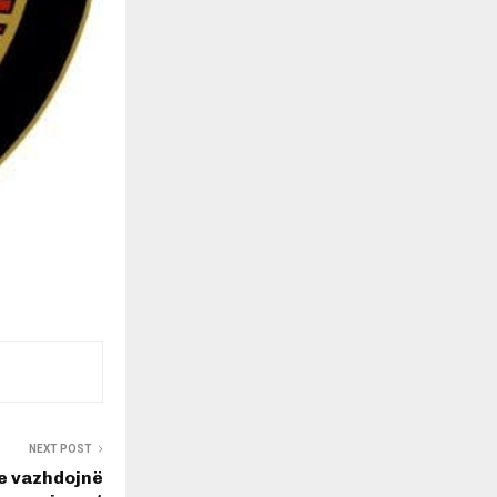
NEXT POST
e vazhdojnë