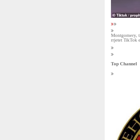
Montgomery, th
rrjetet TikTok
Top Channel