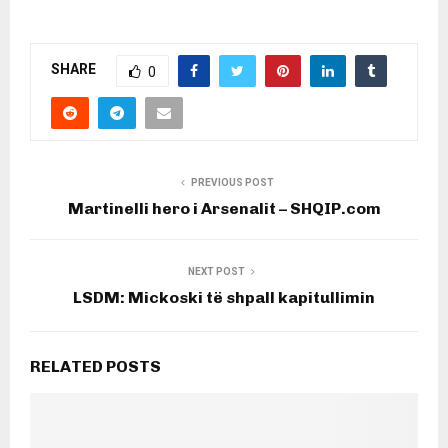
SHARE
0
PREVIOUS POST
Martinelli hero i Arsenalit – SHQIP.com
NEXT POST
LSDM: Mickoski të shpall kapitullimin
RELATED POSTS