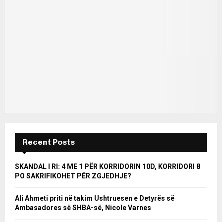
Recent Posts
SKANDAL I RI: 4 ME 1 PËR KORRIDORIN 10D, KORRIDORI 8
PO SAKRIFIKOHET PËR ZGJEDHJE?
Ali Ahmeti priti në takim Ushtruesen e Detyrës së
Ambasadores së SHBA-së, Nicole Varnes