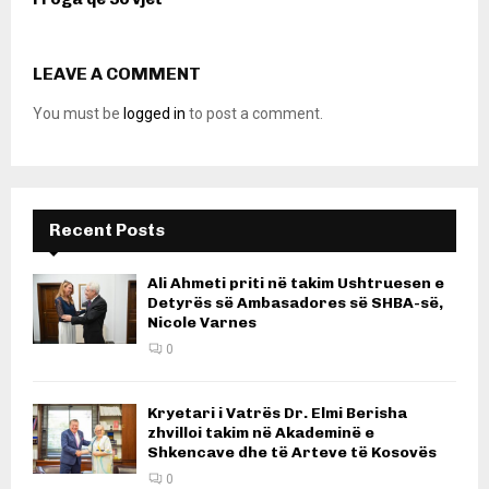
LEAVE A COMMENT
You must be
logged in
to post a comment.
Recent Posts
Ali Ahmeti priti në takim Ushtruesen e
Detyrës së Ambasadores së SHBA-së,
Nicole Varnes
0
Kryetari i Vatrës Dr. Elmi Berisha
zhvilloi takim në Akademinë e
Shkencave dhe të Arteve të Kosovës
0