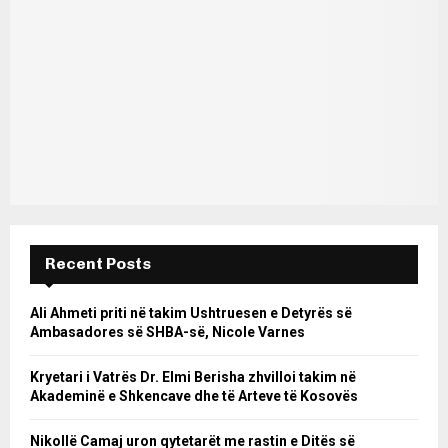
Recent Posts
Ali Ahmeti priti në takim Ushtruesen e Detyrës së
Ambasadores së SHBA-së, Nicole Varnes
Kryetari i Vatrës Dr. Elmi Berisha zhvilloi takim në
Akademinë e Shkencave dhe të Arteve të Kosovës
Nikollë Camaj uron qytetarët me rastin e Ditës së