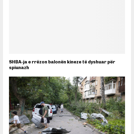
SHBA-ja e rrëzon balonën kineze të dyshuar për
spiunazh