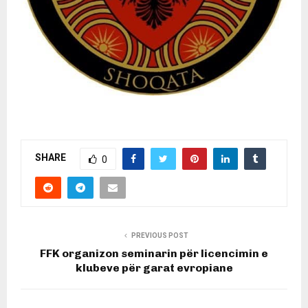
SHARE
0
PREVIOUS POST
FFK organizon seminarin për licencimin e
klubeve për garat evropiane