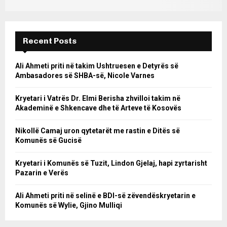
Recent Posts
Ali Ahmeti priti në takim Ushtruesen e Detyrës së
Ambasadores së SHBA-së, Nicole Varnes
Kryetari i Vatrës Dr. Elmi Berisha zhvilloi takim në
Akademinë e Shkencave dhe të Arteve të Kosovës
Nikollë Camaj uron qytetarët me rastin e Ditës së
Komunës së Gucisë
Kryetari i Komunës së Tuzit, Lindon Gjelaj, hapi zyrtarisht
Pazarin e Verës
Ali Ahmeti priti në selinë e BDI-së zëvendëskryetarin e
Komunës së Wylie, Gjino Mulliqi